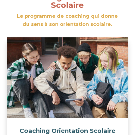
Scolaire
Le programme de coaching qui donne
du sens à son orientation scolaire.
Coaching Orientation Scolaire