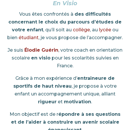
En Visio
Vous êtes confrontés à
des difficultés
concernant le choix du parcours d’études de
votre enfant
, qu’il soit au
collège
, au
lycée
ou
bien
étudiant
, je vous propose de l’accompagner.
Je suis
Élodie Guérin
, votre coach en orientation
scolaire
en visio
pour les scolarités suivies en
France.
Grâce à mon expérience d’
entraîneure de
sportifs de haut niveau
, je propose à votre
enfant un accompagnement unique, alliant
rigueur
et
motivation
.
Mon objectif est de r
épondre à ses questions
et de l’aider à construire un avenir scolaire
épanouissant
.