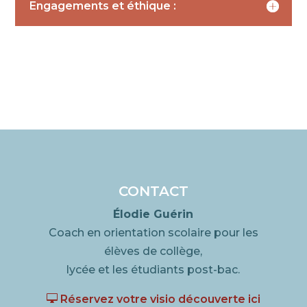
Engagements et éthique :
Réservez votre visio
découverte
CONTACT
Élodie Guérin
Coach en orientation scolaire pour les
élèves de collège,
lycée et les étudiants post-bac.

Réservez votre visio découverte ici