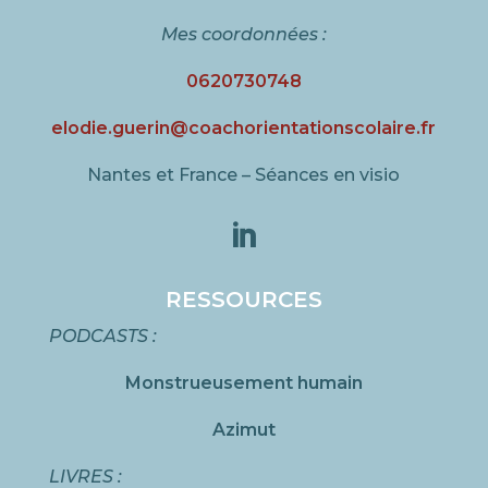
Mes coordonnées :
0620730748
elodie.guerin@coachorientationscolaire.fr
Nantes et France – Séances en visio

RESSOURCES
PODCASTS :
Monstrueusement humain
Azimut
LIVRES :