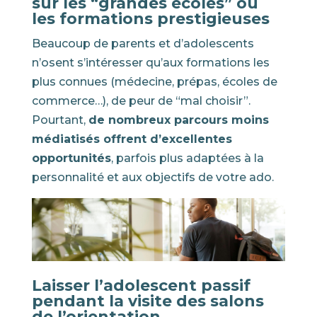
sur les “grandes écoles” ou
les formations prestigieuses
Beaucoup de parents et d’adolescents
n’osent s’intéresser qu’aux formations les
plus connues (médecine, prépas, écoles de
commerce…), de peur de “mal choisir”.
Pourtant,
de nombreux parcours moins
médiatisés offrent d’excellentes
opportunités
, parfois plus adaptées à la
personnalité et aux objectifs de votre ado.
Laisser l’adolescent passif
pendant la visite des salons
de l’orientation