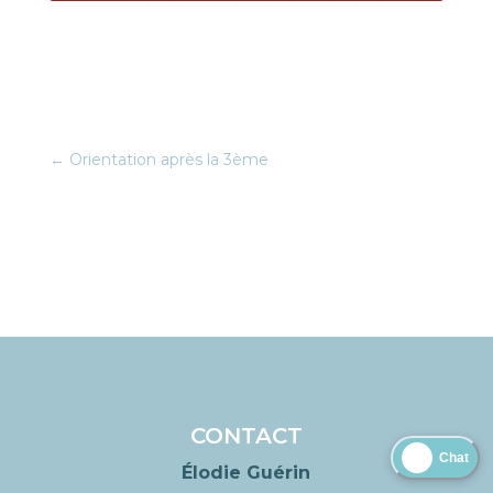
←
Orientation après la 3ème
CONTACT
Élodie Guérin