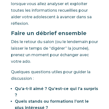
lorsque vous allez analyser et exploiter
toutes les informations recueillies pour
aider votre adolescent à avancer dans sa
réflexion.
Faire un débrief ensemble
Dès le retour du salon (ou le lendemain pour
laisser le temps de “digérer” la journée),
prenez un moment pour échanger avec
votre ado.
Quelques questions utiles pour guider la
discussion :
Qu’a-t-il aimé ? Qu’est-ce qui l’a surpris
?
Quels stands ou formations l’ont le
plus intéressé ?