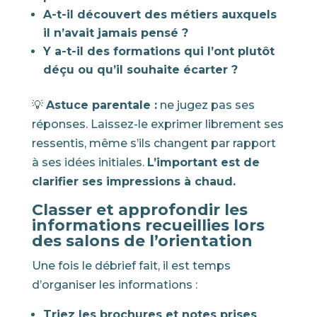
A-t-il découvert des métiers auxquels
il n’avait jamais pensé ?
Y a-t-il des formations qui l’ont plutôt
déçu ou qu’il souhaite écarter ?
💡
Astuce parentale :
ne jugez pas ses
réponses. Laissez-le exprimer librement ses
ressentis, même s’ils changent par rapport
à ses idées initiales.
L’important est de
clarifier ses impressions à chaud.
Classer et approfondir les
informations recueillies lors
des salons de l’orientation
Une fois le débrief fait, il est temps
d’organiser les informations :
Triez les brochures et notes prises