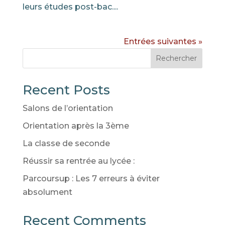
leurs études post-bac....
Entrées suivantes »
Rechercher
Recent Posts
Salons de l’orientation
Orientation après la 3ème
La classe de seconde
Réussir sa rentrée au lycée :
Parcoursup : Les 7 erreurs à éviter
absolument
Recent Comments